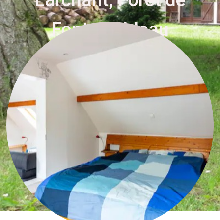
Larchant, Forêt de
Fontainebleau